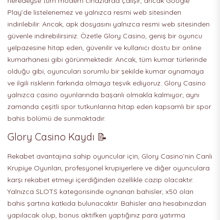
neredeyse tüm modern cihazlarda çalışır, ancak Google
Play’de listelenemez ve yalnızca resmi web sitesinden
indirilebilir. Ancak, apk dosyasını yalnızca resmi web sitesinden
güvenle indirebilirsiniz. Özetle Glory Casino, geniş bir oyuncu
yelpazesine hitap eden, güvenilir ve kullanıcı dostu bir online
kumarhanesi gibi görünmektedir. Ancak, tüm kumar türlerinde
olduğu gibi, oyuncuları sorumlu bir şekilde kumar oynamaya
ve ilgili risklerin farkında olmaya teşvik ediyoruz. Glory Casino
yalnızca casino oyunlarında başarılı olmakla kalmıyor; aynı
zamanda çeşitli spor tutkunlarına hitap eden kapsamlı bir spor
bahis bölümü de sunmaktadır.
Glory Casino Kaydı 📝
Rekabet avantajına sahip oyuncular için, Glory Casino’nin Canlı
Krupiye Oyunları, profesyonel krupiyerlere ve diğer oyunculara
karşı rekabet etmeyi içerdiğinden özellikle cazip olacaktır.
Yalnızca SLOTS kategorisinde oynanan bahisler, x50 olan
bahis şartına katkıda bulunacaktır. Bahisler ana hesabınızdan
yapılacak olup, bonus aktifken yaptığınız para yatırma