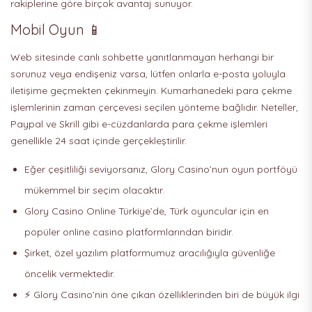
rakiplerine göre birçok avantaj sunuyor.
Mobil Oyun 📱
Web sitesinde canlı sohbette yanıtlanmayan herhangi bir
sorunuz veya endişeniz varsa, lütfen onlarla e-posta yoluyla
iletişime geçmekten çekinmeyin. Kumarhanedeki para çekme
işlemlerinin zaman çerçevesi seçilen yönteme bağlıdır. Neteller,
Paypal ve Skrill gibi e-cüzdanlarda para çekme işlemleri
genellikle 24 saat içinde gerçekleştirilir.
Eğer çeşitliliği seviyorsanız, Glory Casino’nun oyun portföyü
mükemmel bir seçim olacaktır.
Glory Casino Online Türkiye’de, Türk oyuncular için en
popüler online casino platformlarından biridir.
Şirket, özel yazılım platformumuz aracılığıyla güvenliğe
öncelik vermektedir.
⚡️ Glory Casino’nin öne çıkan özelliklerinden biri de büyük ilgi