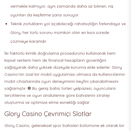
vermekle kalmıyor, aynı zamanda daha az bilinen, niş
oyunları da keşfetme şansı sunuyor.
Teknik zorlukların yol açabileceği rahatsızlığın farkındayız ve
Glory, her türlü sorunu mümkün olan en kısa sürede
çözmeye kararlıdır.
İki faktörlü kimlik doğrulama prosedürünü kullanarak hem
kişisel verilerin hem de finansal hesapların güvenliğini
sağlayarak daha yüksek düzeyde koruma elde ederler. Glory
Casino’nin özel bir mobil uygulaması olmasa da kullanıcılarının
mobil cihazlarında oyun deneyiminin keyfini çıkarabilmesini
sağlamıştır. ⚽️ Bu geniş bahis türleri yelpazesi, oyunculara
tercihlerine ve oyun analizlerine göre bahislerini strateji
oluşturma ve optimize etme esnekliği sağlar.
Glory Casino Çevrimiçi Slotlar
Glory Casino, geleneksel spor bahisleri bölümüne ek olarak bir