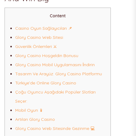
Content
Casino Oyun Sağlayıcıları 📌
Glory Casino Web Sitesi
Güvenlik Önlemleri ⚔️
Glory Casino Hoşgeldin Bonusu
Glory Casino Mobil Uygulamasını İndirin
Tasarım Ve Arayüz: Glory Casino Platformu
Türkiye’de Online Glory Casino
Çoğu Oyuncu Aşağıdaki Popüler Slotları
Seçer:
Mobil Oyun 📱
Artıları Glory Casino
Glory Casino Web Sitesinde Gezinme 💻