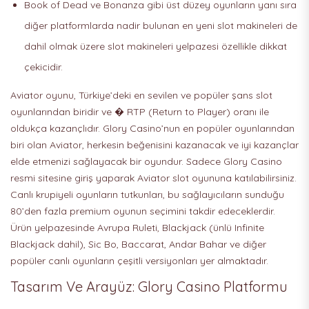
Book of Dead ve Bonanza gibi üst düzey oyunların yanı sıra
diğer platformlarda nadir bulunan en yeni slot makineleri de
dahil olmak üzere slot makineleri yelpazesi özellikle dikkat
çekicidir.
Aviator oyunu, Türkiye’deki en sevilen ve popüler şans slot
oyunlarından biridir ve � RTP (Return to Player) oranı ile
oldukça kazançlıdır. Glory Casino’nun en popüler oyunlarından
biri olan Aviator, herkesin beğenisini kazanacak ve iyi kazançlar
elde etmenizi sağlayacak bir oyundur. Sadece Glory Casino
resmi sitesine giriş yaparak Aviator slot oyununa katılabilirsiniz.
Canlı krupiyeli oyunların tutkunları, bu sağlayıcıların sunduğu
80’den fazla premium oyunun seçimini takdir edeceklerdir.
Ürün yelpazesinde Avrupa Ruleti, Blackjack (ünlü Infinite
Blackjack dahil), Sic Bo, Baccarat, Andar Bahar ve diğer
popüler canlı oyunların çeşitli versiyonları yer almaktadır.
Tasarım Ve Arayüz: Glory Casino Platformu