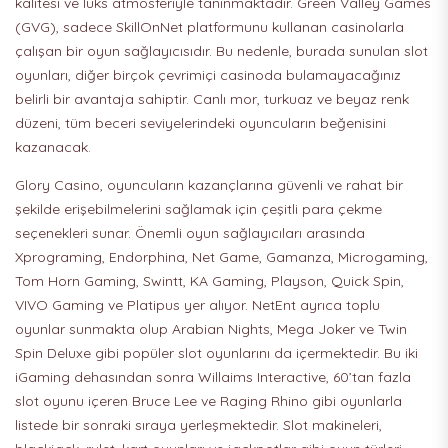
kalitesi ve lüks atmosferiyle tanınmaktadır. Green Valley Games
(GVG), sadece SkillOnNet platformunu kullanan casinolarla
çalışan bir oyun sağlayıcısıdır. Bu nedenle, burada sunulan slot
oyunları, diğer birçok çevrimiçi casinoda bulamayacağınız
belirli bir avantaja sahiptir. Canlı mor, turkuaz ve beyaz renk
düzeni, tüm beceri seviyelerindeki oyuncuların beğenisini
kazanacak.
Glory Casino, oyuncuların kazançlarına güvenli ve rahat bir
şekilde erişebilmelerini sağlamak için çeşitli para çekme
seçenekleri sunar. Önemli oyun sağlayıcıları arasında
Xprograming, Endorphina, Net Game, Gamanza, Microgaming,
Tom Horn Gaming, Swintt, KA Gaming, Playson, Quick Spin,
VIVO Gaming ve Platipus yer alıyor. NetEnt ayrıca toplu
oyunlar sunmakta olup Arabian Nights, Mega Joker ve Twin
Spin Deluxe gibi popüler slot oyunlarını da içermektedir. Bu iki
iGaming dehasından sonra Willaims Interactive, 60’tan fazla
slot oyunu içeren Bruce Lee ve Raging Rhino gibi oyunlarla
listede bir sonraki sıraya yerleşmektedir. Slot makineleri,