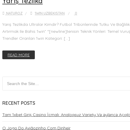
Yarış Tezlikd
NATUROZ
1WIN UZBEKISTAN
0
Yarış Tezlikda Ultralar Kimdir? Futbol Tribünlerinde Tutku Ve Bağlı
Artırmak Ile Bahis 1win” “[newline]tenisin Teknik Yönleri: Temel Vuruş
Trendler Oranları 1win Kategori: […]
READ MORE
Search for:
RECENT POSTS
Tam 1xbet Giriş Casino İcmalı: Analoqsuz Variety Və əyləncə Açıq
O Jogo Do Aviãozinho Com Dinheir