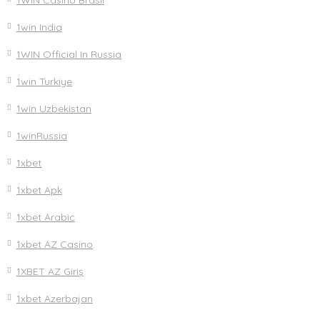
1WIN Casino Brasil
1win India
1WIN Official In Russia
1win Turkiye
1win Uzbekistan
1winRussia
1xbet
1xbet Apk
1xbet Arabic
1xbet AZ Casino
1XBET AZ Giriş
1xbet Azerbajan