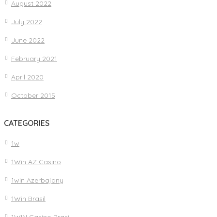
August 2022
July 2022
June 2022
February 2021
April 2020
October 2015
CATEGORIES
1w
1Win AZ Casino
1win Azerbajany
1Win Brasil