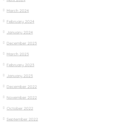
March 2024
February 2024
January 2024
December 2023
March 2023
February 2023
January 2023
December 2022
November 2022
October 2022
September 2022