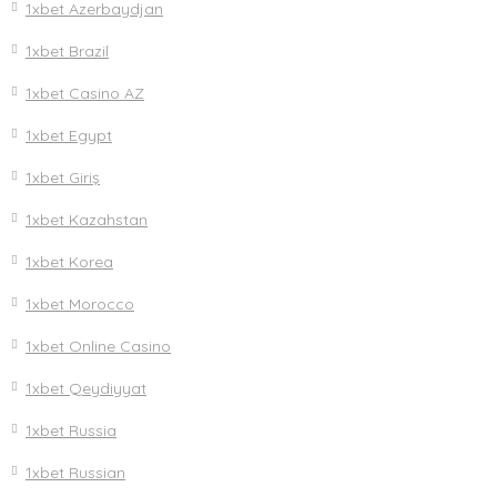
1xbet Azerbaydjan
1xbet Brazil
1xbet Casino AZ
1xbet Egypt
1xbet Giriş
1xbet Kazahstan
1xbet Korea
1xbet Morocco
1xbet Online Casino
1xbet Qeydiyyat
1xbet Russia
1xbet Russian