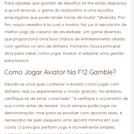
Para aqueles que gostam de desafios at the estão dispostos
a good arriscar, o game do aviãozinho é uma escolha
empolgante que pode render horas de muita” “diversão. Por
fim, nosso veredito é la cual o Aviator faz jus à reputación de
melhor jogo de cassino da atualidade. Um game divertido,
que proporciona uma boa chance de entretenimento aliada
com ganhos no ano de dinheiro. Portanto, nossa principal
dica para saber como jogar Aviator, é adoptar uma gestão
para banca.
Como Jogar Aviator Na F12 Gamble?
Decida se você quer conhecer o Aviator como jogar com
dinheiro real ou experimentar o modo gratuito. No entanto,
certifique-se de estar conectado” “e verifique o orçamento de
sua conta antes de testear. Você sempre pode jogar na
demonstração, mas para ze envolver com apostas reais, é
necessário ter pelo pequeno uma aposta mínima em sua
conta. O princípio perform jogo é incrivelmente simples,