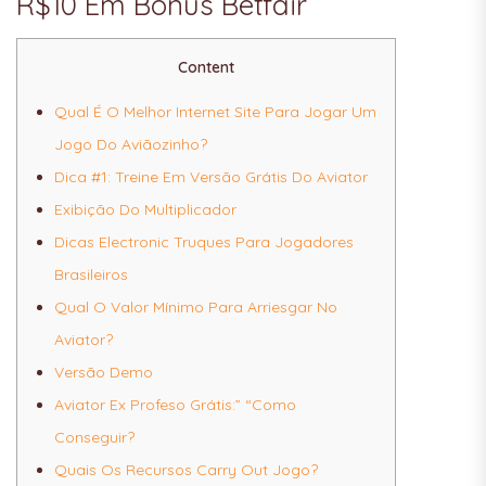
R$10 Em Bônus Betfair
Content
Qual É O Melhor Internet Site Para Jogar Um
Jogo Do Aviãozinho?
Dica #1: Treine Em Versão Grátis Do Aviator
Exibição Do Multiplicador
Dicas Electronic Truques Para Jogadores
Brasileiros
Qual O Valor Mínimo Para Arriesgar No
Aviator?
Versão Demo
Aviator Ex Profeso Grátis:” “Como
Conseguir?
Quais Os Recursos Carry Out Jogo?