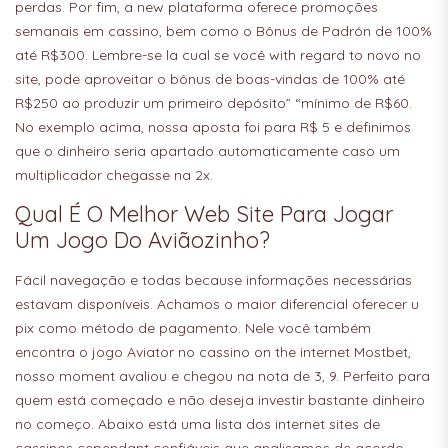
perdas. Por fim, a new plataforma oferece promoções
semanais em cassino, bem como o Bônus de Padrón de 100%
até R$300. Lembre-se la cual se você with regard to novo no
site, pode aproveitar o bônus de boas-vindas de 100% até
R$250 ao produzir um primeiro depósito” “mínimo de R$60.
No exemplo acima, nossa aposta foi para R$ 5 e definimos
que o dinheiro seria apartado automaticamente caso um
multiplicador chegasse na 2x.
Qual É O Melhor Web Site Para Jogar
Um Jogo Do Aviãozinho?
Fácil navegação e todas because informações necessárias
estavam disponíveis. Achamos o maior diferencial oferecer u
pix como método de pagamento. Nele você também
encontra o jogo Aviator no cassino on the internet Mostbet,
nosso moment avaliou e chegou na nota de 3, 9. Perfeito para
quem está começado e não deseja investir bastante dinheiro
no começo. Abaixo está uma lista dos internet sites de
cassinos cependant confiáveis ​​que analisamos de acordo