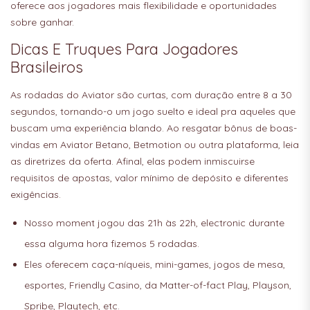
oferece aos jogadores mais flexibilidade e oportunidades
sobre ganhar.
Dicas E Truques Para Jogadores
Brasileiros
As rodadas do Aviator são curtas, com duração entre 8 a 30
segundos, tornando-o um jogo suelto e ideal pra aqueles que
buscam uma experiência blando. Ao resgatar bônus de boas-
vindas em Aviator Betano, Betmotion ou outra plataforma, leia
as diretrizes da oferta. Afinal, elas podem inmiscuirse
requisitos de apostas, valor mínimo de depósito e diferentes
exigências.
Nosso moment jogou das 21h às 22h, electronic durante
essa alguma hora fizemos 5 rodadas.
Eles oferecem caça-níqueis, mini-games, jogos de mesa,
esportes, Friendly Casino, da Matter-of-fact Play, Playson,
Spribe, Playtech, etc.