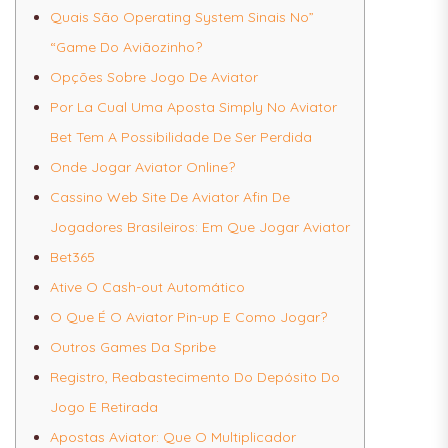
Quais São Operating System Sinais No”
“Game Do Aviãozinho?
Opções Sobre Jogo De Aviator
Por La Cual Uma Aposta Simply No Aviator
Bet Tem A Possibilidade De Ser Perdida
Onde Jogar Aviator Online?
Cassino Web Site De Aviator Afin De
Jogadores Brasileiros: Em Que Jogar Aviator
Bet365
Ative O Cash-out Automático
O Que É O Aviator Pin-up E Como Jogar?
Outros Games Da Spribe
Registro, Reabastecimento Do Depósito Do
Jogo E Retirada
Apostas Aviator: Que O Multiplicador