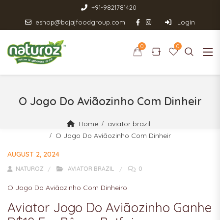
+91-9821781420
eshop@bajajfoodgroup.com
Login
0
0
O Jogo Do Aviãozinho Com Dinheir
Home
aviator brazil
O Jogo Do Aviãozinho Com Dinheir
AUGUST 2, 2024
NATUROZ
AVIATOR BRAZIL
0
O Jogo Do Aviãozinho Com Dinheiro
Aviator Jogo Do Aviãozinho Ganhe