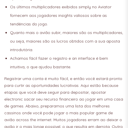
Os últimos multiplicadores exibidos simply no Aviator
fornecem aos jogadores insights valiosos sobre as
tendências do jogo.
Quanto mais o avião subir, maiores são os multiplicadores,
ou seja, maiores são os lucros obtidos com a sua aposta
introdutória.
Achamos fácil fazer o registro e an interface é bem
intuitiva, o que ajudou bastante.
Registrar uma conta é muito fácil, e então você estará pronto
para curtir as oportunidades lucrativas. Aqui estão because
etapas que você deve seguir para depositar, apostar
electronic sacar seu recurso financeiro ao jogar em uma casa
de games. Abaixo, preparamos uma lista dos melhores
cassinos onde você pode jogar o mais popular game de
avião across the internet. Muitos jogadores erram ao deixar o
avião ir o mais longe possível, o que resulta em derrota. Outro