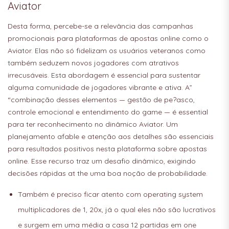
Aviator
Desta forma, percebe-se a relevância das campanhas
promocionais para plataformas de apostas online como o
Aviator. Elas não só fidelizam os usuários veteranos como
também seduzem novos jogadores com atrativos
irrecusáveis. Esta abordagem é essencial para sustentar
alguma comunidade de jogadores vibrante e ativa. A”
“combinação desses elementos — gestão de pe?asco,
controle emocional e entendimento do game — é essential
para ter reconhecimento no dinâmico Aviator. Um
planejamento afable e atenção aos detalhes são essenciais
para resultados positivos nesta plataforma sobre apostas
online. Esse recurso traz um desafio dinâmico, exigindo
decisões rápidas at the uma boa noção de probabilidade.
Também é preciso ficar atento com operating system
multiplicadores de 1, 20x, já o qual eles não são lucrativos
e surgem em uma média a casa 12 partidas em one