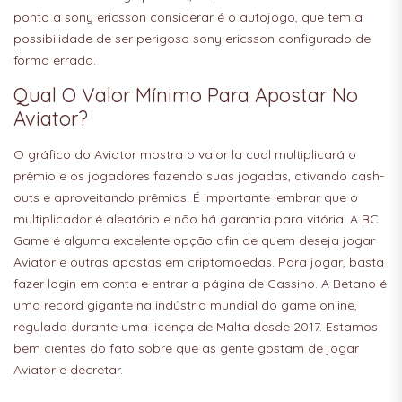
ponto a sony ericsson considerar é o autojogo, que tem a
possibilidade de ser perigoso sony ericsson configurado de
forma errada.
Qual O Valor Mínimo Para Apostar No
Aviator?
O gráfico do Aviator mostra o valor la cual multiplicará o
prêmio e os jogadores fazendo suas jogadas, ativando cash-
outs e aproveitando prêmios. É importante lembrar que o
multiplicador é aleatório e não há garantia para vitória. A BC.
Game é alguma excelente opção afin de quem deseja jogar
Aviator e outras apostas em criptomoedas. Para jogar, basta
fazer login em conta e entrar a página de Cassino. A Betano é
uma record gigante na indústria mundial do game online,
regulada durante uma licença de Malta desde 2017. Estamos
bem cientes do fato sobre que as gente gostam de jogar
Aviator e decretar.