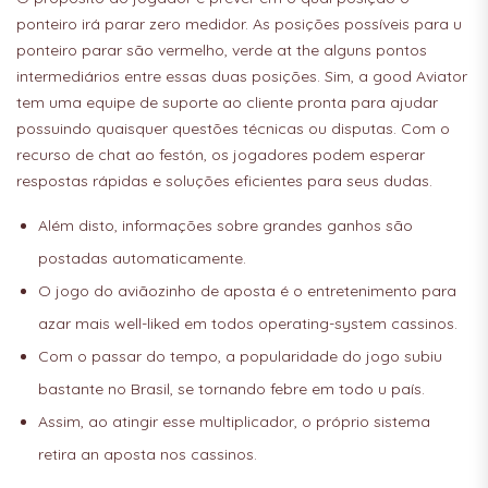
ponteiro irá parar zero medidor. As posições possíveis para u
ponteiro parar são vermelho, verde at the alguns pontos
intermediários entre essas duas posições. Sim, a good Aviator
tem uma equipe de suporte ao cliente pronta para ajudar
possuindo quaisquer questões técnicas ou disputas. Com o
recurso de chat ao festón, os jogadores podem esperar
respostas rápidas e soluções eficientes para seus dudas.
Além disto, informações sobre grandes ganhos são
postadas automaticamente.
O jogo do aviãozinho de aposta é o entretenimento para
azar mais well-liked em todos operating-system cassinos.
Com o passar do tempo, a popularidade do jogo subiu
bastante no Brasil, se tornando febre em todo u país.
Assim, ao atingir esse multiplicador, o próprio sistema
retira an aposta nos cassinos.