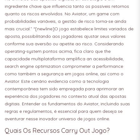
ingrediente chave que influencia tanto os possíveis retornos
quanto os riscos envolvidos. No Aviator, um game com
probabilidades variáveis, a gestão de risco torna-se ainda
mais crucial.” “[newline]O jogo estabelece limites variados de
aposta, possibilitando aos jogadores ajustar seus valores
conforme sua aversão ou apetite ao risco. Considerando
operating-system pontos acima, fica claro que the
capacidade multiplataforma amplifica an acessibilidade,
search engine optimization comprometer a performance
como também a segurança em jogos online, asi como o
Aviator. Este cenário evidencia como a tecnologia
contemporânea tem sido empregada para aprimorar an
experiência dos jogadores no contexto atual das apostas
digitais. Entender os fundamentos do Aviator, incluindo suas
regras e regulamentos, é essencial para quem deseja se
aventurar nesse inovador universo de jogos online.
Quais Os Recursos Carry Out Jogo?