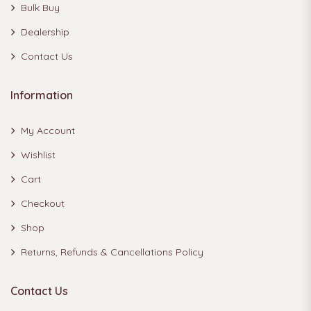
Bulk Buy
Dealership
Contact Us
Information
My Account
Wishlist
Cart
Checkout
Shop
Returns, Refunds & Cancellations Policy
Contact Us