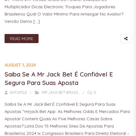
Multiplicador Dicas Electronic Truques Para Jogadores
Brasileiros Qual O Valor Mínimo Para Arriesgar No Aviator?
Versão Demo […]
READ MORE
AUGUST 1, 2024
Saiba Se A Mr Jack Bet É Confiável E
Segura Para Suas Aposta
NATUROZ
MR JACK BET BRAZIL
0
Saiba Se A Mr Jack Bet É Confiável E Segura Para Suas
Apostas “mrjack Bet App: As Melhores Odds E Mercados Para
Apostar Content Quais As Five Melhores Casas Sobre
Apostas? Lista Dos 15 Melhores Sites De Apostas Para
Brasileiros 2024 Ix Congresso Brasileiro Para Direito Eleitoral –