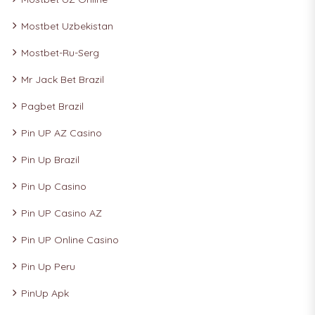
Mostbet Uzbekistan
Mostbet-Ru-Serg
Mr Jack Bet Brazil
Pagbet Brazil
Pin UP AZ Casino
Pin Up Brazil
Pin Up Casino
Pin UP Casino AZ
Pin UP Online Casino
Pin Up Peru
PinUp Apk