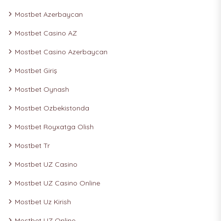
Mostbet Azerbaycan
Mostbet Casino AZ
Mostbet Casino Azerbaycan
Mostbet Giriş
Mostbet Oynash
Mostbet Ozbekistonda
Mostbet Royxatga Olish
Mostbet Tr
Mostbet UZ Casino
Mostbet UZ Casino Online
Mostbet Uz Kirish
Mostbet UZ Online