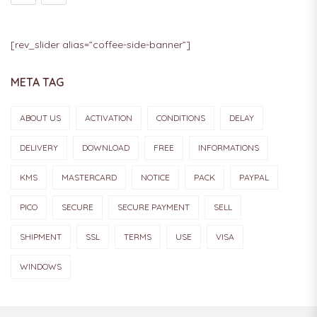
[rev_slider alias=”coffee-side-banner”]
META TAG
ABOUT US
ACTIVATION
CONDITIONS
DELAY
DELIVERY
DOWNLOAD
FREE
INFORMATIONS
KMS
MASTERCARD
NOTICE
PACK
PAYPAL
PICO
SECURE
SECURE PAYMENT
SELL
SHIPMENT
SSL
TERMS
USE
VISA
WINDOWS