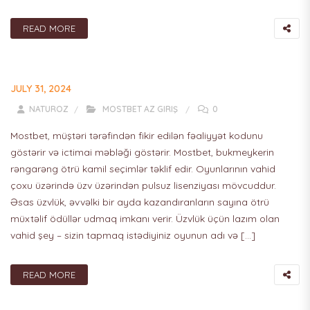
READ MORE
JULY 31, 2024
NATUROZ
MOSTBET AZ GIRIŞ
0
Mostbet, müştəri tərəfindən fikir edilən fəaliyyət kodunu
göstərir və ictimai məbləği göstərir. Mostbet, bukmeykerin
rəngarəng ötrü kamil seçimlər təklif edir. Oyunlarının vahid
çoxu üzərində üzv üzərindən pulsuz lisenziyası mövcuddur.
Əsas üzvlük, əvvəlki bir ayda kazandıranların sayına ötrü
müxtəlif ödüllər udmaq imkanı verir. Üzvlük üçün lazım olan
vahid şey – sizin tapmaq istədiyiniz oyunun adı və […]
READ MORE