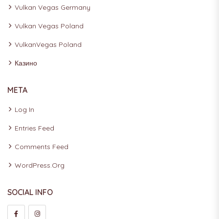
Vulkan Vegas Germany
Vulkan Vegas Poland
VulkanVegas Poland
Казино
META
Log In
Entries Feed
Comments Feed
WordPress.org
SOCIAL INFO