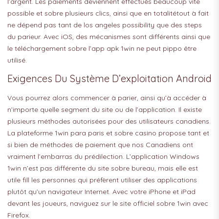
l’argent. Les paiements deviennent effectués beaucoup vite
possible et sobre plusieurs clics, ainsi que en totalitétout à fait
ne dépend pas tant de los angeles possibility que des steps
du parieur. Avec iOS, des mécanismes sont différents ainsi que
le téléchargement sobre l’app apk 1win ne peut pippo être
utilisé.
Exigences Du Système D’exploitation Android
Vous pourrez alors commencer à parier, ainsi qu’à accéder à
n’importe quelle segment du site ou de l’application. Il existe
plusieurs méthodes autorisées pour des utilisateurs canadiens.
La plateforme 1win para paris et sobre casino propose tant et
si bien de méthodes de paiement que nos Canadiens ont
vraiment l’embarras du prédilection. L’application Windows
1win n’est pas différente du site sobre bureau, mais elle est
utile fill les personnes qui préfèrent utiliser des applications
plutôt qu’un navigateur Internet. Avec votre iPhone et iPad
devant les joueurs, naviguez sur le site officiel sobre 1win avec
Firefox.