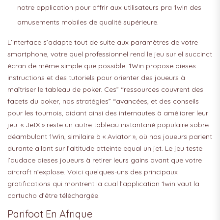
notre application pour offrir aux utilisateurs pra 1win des
amusements mobiles de qualité supérieure.
L’interface s’adapte tout de suite aux paramètres de votre
smartphone, votre quel professionnel rend le jeu sur el succinct
écran de même simple que possible. 1Win propose dieses
instructions et des tutoriels pour orienter des joueurs à
maîtriser le tableau de poker. Ces” “ressources couvrent des
facets du poker, nos stratégies” “avancées, et des conseils
pour les tournois, aidant ainsi des internautes à améliorer leur
jeu. « JetX » reste un autre tableau instantané populaire sobre
déambulant 1Win, similaire à « Aviator », où nos joueurs parient
durante allant sur l’altitude atteinte equal un jet. Le jeu teste
l’audace dieses joueurs à retirer leurs gains avant que votre
aircraft n’explose. Voici quelques-uns des principaux
gratifications qui montrent la cual l’application 1win vaut la
cartucho d’être téléchargée.
Parifoot En Afrique