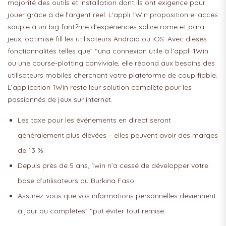
majorité des outils et installation dont ils ont exigence pour
jouer grâce à de l’argent réel. L’appli 1Win proposition el accès
souple à un big fant?me d’expériences sobre rome et para
jeux, optimisé fill les utilisateurs Android ou iOS. Avec dieses
fonctionnalités telles que” “una connexion utile à l’appli 1Win
ou une course-plotting conviviale, elle répond aux besoins des
utilisateurs mobiles cherchant votre plateforme de coup fiable.
L’application 1Win reste leur solution complète pour les
passionnés de jeux sur internet.
Les taxe pour les événements en direct seront
généralement plus élevées – elles peuvent avoir des marges
de 13 %.
Depuis près de 5 ans, 1win n’a cessé de développer votre
base d’utilisateurs au Burkina Faso.
Assurez-vous que vos informations personnelles deviennent
à jour ou complètes” “put éviter tout remise.