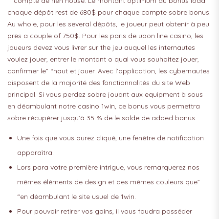
“i compte de hen house. Le montant optimum du bonus load
chaque dépôt rest de 680$ pour chaque compte sobre bonus.
Au whole, pour les several dépôts, le joueur peut obtenir à peu
près a couple of 750$. Pour les paris de upon line casino, les
joueurs devez vous livrer sur the jeu auquel les internautes
voulez jouer, entrer le montant o qual vous souhaitez jouer,
confirmer le” “haut et jouer. Avec l’application, les cybernautes
disposent de la majorité des fonctionnalités du site Web
principal. Si vous perdez sobre jouant aux equipment à sous
en déambulant notre casino 1win, ce bonus vous permettra
sobre récupérer jusqu’à 35 % de le solde de added bonus.
Une fois que vous aurez cliqué, une fenêtre de notification
apparaîtra.
Lors para votre première intrigue, vous remarquerez nos
mêmes éléments de design et des mêmes couleurs que”
“en déambulant le site usuel de 1win.
Pour pouvoir retirer vos gains, il vous faudra posséder