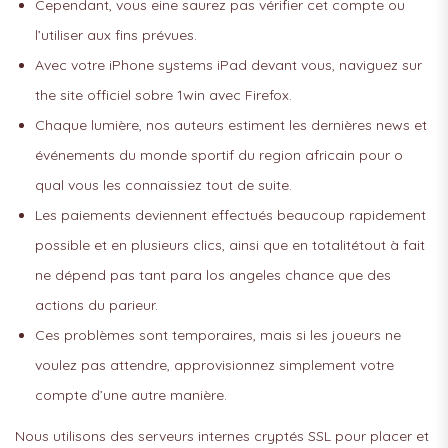
Cependant, vous eine saurez pas vérifier cet compte ou
l’utiliser aux fins prévues.
Avec votre iPhone systems iPad devant vous, naviguez sur
the site officiel sobre 1win avec Firefox.
Chaque lumière, nos auteurs estiment les dernières news et
événements du monde sportif du region africain pour o
qual vous les connaissiez tout de suite.
Les paiements deviennent effectués beaucoup rapidement
possible et en plusieurs clics, ainsi que en totalitétout à fait
ne dépend pas tant para los angeles chance que des
actions du parieur.
Ces problèmes sont temporaires, mais si les joueurs ne
voulez pas attendre, approvisionnez simplement votre
compte d’une autre manière.
Nous utilisons des serveurs internes cryptés SSL pour placer et