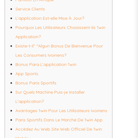
Service Clients
L’application Est-elle Mise À Jour?
Pourquoi Les Utilisateurs Choisissent-ils 1win
Application?
Existe-t-il” “Algun Bonus De Bienvenue Pour
Les Consumers Ivoiriens?
Bonus Para L’application 1win
App Sports
Bonus Paris Sportifs
Sur Quels Machine Puis-je Installer
L’application?
Avantages 1win Pour Les Utilisateurs Ivoiriens
Paris Sportifs Dans Le Marché De 1win App
Accédez Au Web Site Web Officiel De 1win