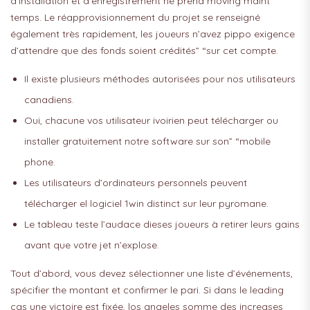
d’installation et d’enregistrement ne prend moving maint
temps. Le réapprovisionnement du projet se renseigné
également très rapidement, les joueurs n’avez pippo exigence
d’attendre que des fonds soient crédités” “sur cet compte.
Il existe plusieurs méthodes autorisées pour nos utilisateurs
canadiens.
Oui, chacune vos utilisateur ivoirien peut télécharger ou
installer gratuitement notre software sur son” “mobile
phone.
Les utilisateurs d’ordinateurs personnels peuvent
télécharger el logiciel 1win distinct sur leur pyromane.
Le tableau teste l’audace dieses joueurs à retirer leurs gains
avant que votre jet n’explose.
Tout d’abord, vous devez sélectionner une liste d’événements,
spécifier the montant et confirmer le pari. Si dans le leading
cas une victoire est fixée, los angeles somme des increases