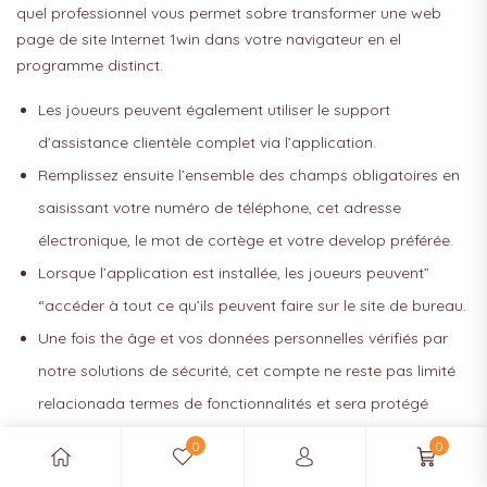
quel professionnel vous permet sobre transformer une web
page de site Internet 1win dans votre navigateur en el
programme distinct.
Les joueurs peuvent également utiliser le support
d’assistance clientèle complet via l’application.
Remplissez ensuite l’ensemble des champs obligatoires en
saisissant votre numéro de téléphone, cet adresse
électronique, le mot de cortège et votre develop préférée.
Lorsque l’application est installée, les joueurs peuvent”
“accéder à tout ce qu’ils peuvent faire sur le site de bureau.
Une fois the âge et vos données personnelles vérifiés par
notre solutions de sécurité, cet compte ne reste pas limité
relacionada termes de fonctionnalités et sera protégé
contre les activités frauduleuses.
0
0
Vous pouvez suivre plusieurs étapes pour installer 1win pour