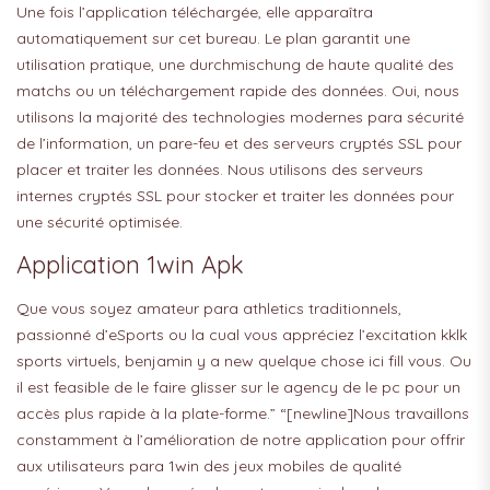
Une fois l’application téléchargée, elle apparaîtra
automatiquement sur cet bureau. Le plan garantit une
utilisation pratique, une durchmischung de haute qualité des
matchs ou un téléchargement rapide des données. Oui, nous
utilisons la majorité des technologies modernes para sécurité
de l’information, un pare-feu et des serveurs cryptés SSL pour
placer et traiter les données. Nous utilisons des serveurs
internes cryptés SSL pour stocker et traiter les données pour
une sécurité optimisée.
Application 1win Apk
Que vous soyez amateur para athletics traditionnels,
passionné d’eSports ou la cual vous appréciez l’excitation kklk
sports virtuels, benjamin y a new quelque chose ici fill vous. Ou
il est feasible de le faire glisser sur le agency de le pc pour un
accès plus rapide à la plate-forme.” “[newline]Nous travaillons
constamment à l’amélioration de notre application pour offrir
aux utilisateurs para 1win des jeux mobiles de qualité