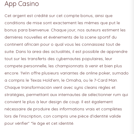
App Casino
Cet argent est crédité sur cet compte bonus, ainsi que
conditions de mise sont exactement les mêmes que put le
bonus para bienvenue. Chaque jour, nos auteurs estiment les
dernières nouvelles et événements de la scene sportif du
continent africain pour o qual vous les connaissiez tout de
suite. Dans la area des actualités, il est possible de apprendre
tout sur les transferts des cybernautes populaires, leur
compete personnelle, les championnats à venir et bien plus
encore. 1Win offre plusieurs variantes de online poker, sumado
a compris le Texas Hold’em, le Omaha, ou le 7-Card Man.
Chaque transformación vient avec syns cleans règles et
stratégies, permettant aux internautes de sélectionner rum qui
convient le plus à leur design de coup. Il est également
nécessaire de produire des informations vrais et complètes
lors de l’inscription, con compris une pièce d’identité valide
pour vérifier” “le âge et cet identité.