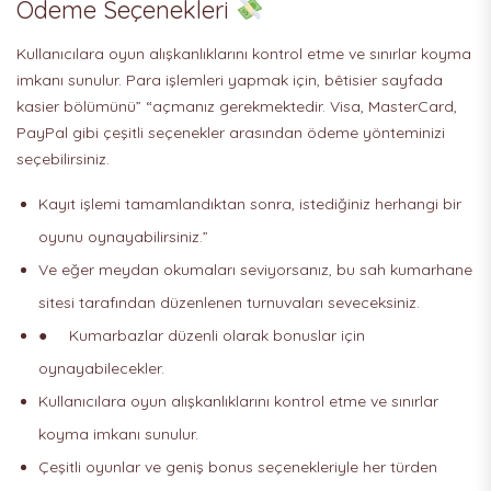
Ödeme Seçenekleri
Kullanıcılara oyun alışkanlıklarını kontrol etme ve sınırlar koyma
imkanı sunulur. Para işlemleri yapmak için, bêtisier sayfada
kasier bölümünü” “açmanız gerekmektedir. Visa, MasterCard,
PayPal gibi çeşitli seçenekler arasından ödeme yönteminizi
seçebilirsiniz.
Kayıt işlemi tamamlandıktan sonra, istediğiniz herhangi bir
oyunu oynayabilirsiniz.”
Ve eğer meydan okumaları seviyorsanız, bu sah kumarhane
sitesi tarafından düzenlenen turnuvaları seveceksiniz.
● Kumarbazlar düzenli olarak bonuslar için
oynayabilecekler.
Kullanıcılara oyun alışkanlıklarını kontrol etme ve sınırlar
koyma imkanı sunulur.
Çeşitli oyunlar ve geniş bonus seçenekleriyle her türden