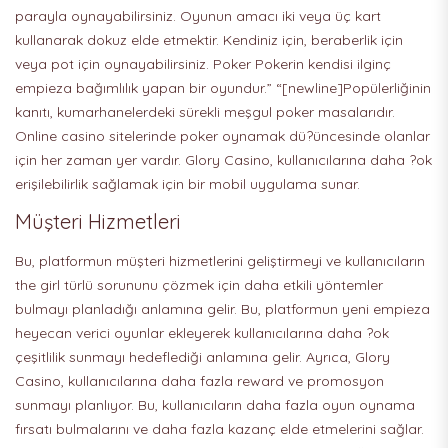
parayla oynayabilirsiniz. Oyunun amacı iki veya üç kart
kullanarak dokuz elde etmektir. Kendiniz için, beraberlik için
veya pot için oynayabilirsiniz. Poker Pokerin kendisi ilginç
empieza bağımlılık yapan bir oyundur.” “[newline]Popülerliğinin
kanıtı, kumarhanelerdeki sürekli meşgul poker masalarıdır.
Online casino sitelerinde poker oynamak dü?üncesinde olanlar
için her zaman yer vardır. Glory Casino, kullanıcılarına daha ?ok
erişilebilirlik sağlamak için bir mobil uygulama sunar.
Müşteri Hizmetleri
Bu, platformun müşteri hizmetlerini geliştirmeyi ve kullanıcıların
the girl türlü sorununu çözmek için daha etkili yöntemler
bulmayı planladığı anlamına gelir. Bu, platformun yeni empieza
heyecan verici oyunlar ekleyerek kullanıcılarına daha ?ok
çeşitlilik sunmayı hedeflediği anlamına gelir. Ayrıca, Glory
Casino, kullanıcılarına daha fazla reward ve promosyon
sunmayı planlıyor. Bu, kullanıcıların daha fazla oyun oynama
fırsatı bulmalarını ve daha fazla kazanç elde etmelerini sağlar.