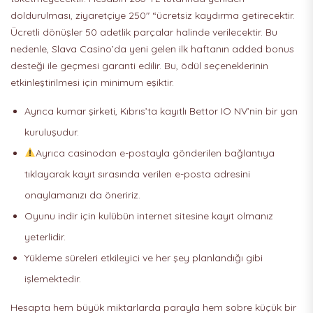
doldurulması, ziyaretçiye 250″ “ücretsiz kaydırma getirecektir.
Ücretli dönüşler 50 adetlik parçalar halinde verilecektir. Bu
nedenle, Slava Casino’da yeni gelen ilk haftanın added bonus
desteği ile geçmesi garanti edilir. Bu, ödül seçeneklerinin
etkinleştirilmesi için minimum eşiktir.
Ayrıca kumar şirketi, Kıbrıs’ta kayıtlı Bettor IO NV’nin bir yan
kuruluşudur.
Ayrıca casinodan e-postayla gönderilen bağlantıya
tıklayarak kayıt sırasında verilen e-posta adresini
onaylamanızı da öneririz.
Oyunu indir için kulübün internet sitesine kayıt olmanız
yeterlidir.
Yükleme süreleri etkileyici ve her şey planlandığı gibi
işlemektedir.
Hesapta hem büyük miktarlarda parayla hem sobre küçük bir