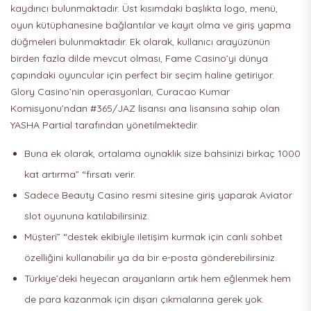
kaydırıcı bulunmaktadır. Üst kısımdaki başlıkta logo, menü,
oyun kütüphanesine bağlantılar ve kayıt olma ve giriş yapma
düğmeleri bulunmaktadır. Ek olarak, kullanıcı arayüzünün
birden fazla dilde mevcut olması, Fame Casino’yi dünya
çapındaki oyuncular için perfect bir seçim haline getiriyor.
Glory Casino’nin operasyonları, Curacao Kumar
Komisyonu’ndan #365/JAZ lisansı ana lisansına sahip olan
YASHA Partial tarafından yönetilmektedir.
Buna ek olarak, ortalama oynaklık size bahsinizi birkaç 1000
kat artırma” “fırsatı verir.
Sadece Beauty Casino resmi sitesine giriş yaparak Aviator
slot oyununa katılabilirsiniz.
Müşteri” “destek ekibiyle iletişim kurmak için canlı sohbet
özelliğini kullanabilir ya da bir e-posta gönderebilirsiniz.
Türkiye’deki heyecan arayanların artık hem eğlenmek hem
de para kazanmak için dışarı çıkmalarına gerek yok.