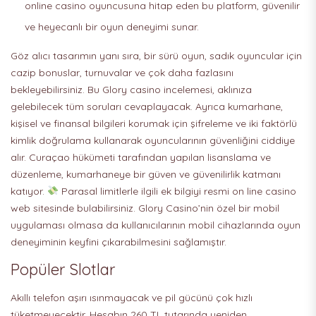
online casino oyuncusuna hitap eden bu platform, güvenilir
ve heyecanlı bir oyun deneyimi sunar.
Göz alıcı tasarımın yanı sıra, bir sürü oyun, sadık oyuncular için
cazip bonuslar, turnuvalar ve çok daha fazlasını
bekleyebilirsiniz. Bu Glory casino incelemesi, aklınıza
gelebilecek tüm soruları cevaplayacak. Ayrıca kumarhane,
kişisel ve finansal bilgileri korumak için şifreleme ve iki faktörlü
kimlik doğrulama kullanarak oyuncularının güvenliğini ciddiye
alır. Curaçao hükümeti tarafından yapılan lisanslama ve
düzenleme, kumarhaneye bir güven ve güvenilirlik katmanı
katıyor.
Parasal limitlerle ilgili ek bilgiyi resmi on line casino
web sitesinde bulabilirsiniz. Glory Casino’nin özel bir mobil
uygulaması olmasa da kullanıcılarının mobil cihazlarında oyun
deneyiminin keyfini çıkarabilmesini sağlamıştır.
Popüler Slotlar
Akıllı telefon aşırı ısınmayacak ve pil gücünü çok hızlı
tüketmeyecektir. Hesabın 260 TL tutarında yeniden