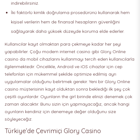
indirebilirsiniz.
İki faktörlü kimlik doğrulama prosedürünü kullanarak hem
kişisel verilerin hem de finansal hesapların güvenliğini
sağlayarak daha yüksek düzeyde koruma elde ederler.
Kullanıcılar kayıt olmaktan para çekmeye kadar her şeyi
yapabilirler. Çoğu modern internet casino gibi Glory Online
casino da mobil cihazlarını kullanmayı tercih eden kullanıcılarla
ilgilenmektedir. Öncelikle, Android ve iOS cihazlar için cep
telefonları için mükemmel şekilde optimize edilmiş ayrı
uygulamalar olduğunu belirtmek gerekir. Yeni bir Glory Online
casino müşterisinin kayıt olduktan sonra beklediği ilk şey çok
çeşitli oyunlardır. Oyunların the girl birinde elinizi denemek çok
zaman alacaktır. Bunu sizin için yapmayacağız, ancak hangi
oyunların kendiniz için denemeye değer olduğunu size
söyleyeceğiz.
Türkiye’de Çevrimiçi Glory Casino