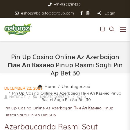
+91-9821781420
eshop@bajajfoodgroup.com
Login
Pin Up Casino Online Az Azerbaijan
Пин Ап Казино Pinup Rəsmi Saytı Pin
Ap Bet 30
Home
Uncategorized
DECEMBER 22, 2023
Pin Up Casino Online Az Azerbaijan Пин Ап Казино Pinup
NATUROZ
UNCATEGORIZED
0
Rəsmi Saytı Pin Ap Bet 30
Pin Up Casino Online Az Azerbaijan Пин Ап Казино Pinup
Rəsmi Saytı Pin Ap Bet 306
Azərbaycanda Rəsmi Sayt