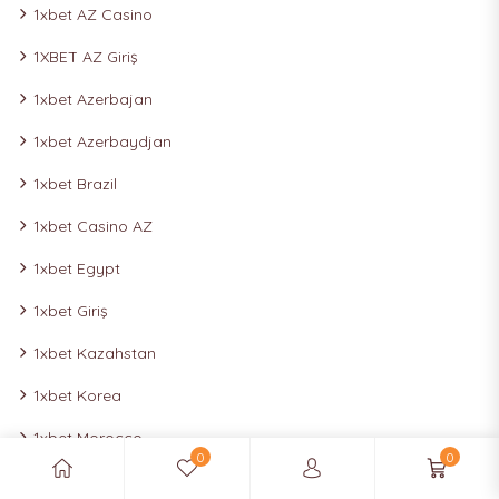
1xbet AZ Casino
1XBET AZ Giriş
1xbet Azerbajan
1xbet Azerbaydjan
1xbet Brazil
1xbet Casino AZ
1xbet Egypt
1xbet Giriş
1xbet Kazahstan
1xbet Korea
1xbet Morocco
0
0
1xbet Online Casino