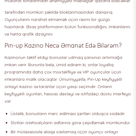
mükafat fondlarından əhəmiyyətli məbləğlər qazana biləcəklər.
tərəfindən mümkün şəkildə bloklanmasından danışırıq.
Oyunçularını narahat etməmək üçün rəsmi bir güzgü
hazırlandı. Əsas platformanın bütün funksionallığını, imkanlarını
və hətta qrafik dizaynını
Pin-up Kazino Necə Əmanət Edə Bilərəm?
Kazinonun təklif etdiyi bonuslar udmaq şansınızı artırmağa
imkan verir. Bununla belə, ümid edirəm ki, onlar loyallıq
proqramında daha çox müxtəlifliyə və VIP oyunçular üçün
imkanlara malik olacaqlar. Ümumiyyətlə, Pin-Up keyfiyyətli
onlayn kazino axtaranlar üçün yaxşı seçimdir. Onların
keyfiyyətli oyunları, həssas dəstəyi və istifadəçi dostu interfeysi
var.
Üstəlik, bonusların mərc edilməsi şərtləri olduqca sadədir.
Slotları istehsalçıların adlarına görə çeşidləmək mümkündür.
Bir mütəxəssislə əlaqə saxlamaq üçün oyunçu onlayn