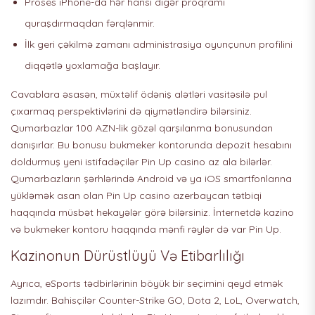
Proses iPhone-da hər hansı digər proqramı
quraşdırmaqdan fərqlənmir.
İlk geri çəkilmə zamanı administrasiya oyunçunun profilini
diqqətlə yoxlamağa başlayır.
Cavablara əsasən, müxtəlif ödəniş alətləri vasitəsilə pul
çıxarmaq perspektivlərini də qiymətləndirə bilərsiniz.
Qumarbazlar 100 AZN-lik gözəl qarşılanma bonusundan
danışırlar. Bu bonusu bukmeker kontorunda depozit hesabını
doldurmuş yeni istifadəçilər Pin Up casino az ala bilərlər.
Qumarbazların şərhlərində Android və ya iOS smartfonlarına
yükləmək asan olan Pin Up casino azerbaycan tətbiqi
haqqında müsbət hekayələr görə bilərsiniz. İnternetdə kazino
və bukmeker kontoru haqqında mənfi rəylər də var Pin Up.
Kazinonun Dürüstlüyü Və Etibarlılığı
Ayrıca, eSports tədbirlərinin böyük bir seçimini qeyd etmək
lazımdır. Bahisçilər Counter-Strike GO, Dota 2, LoL, Overwatch,