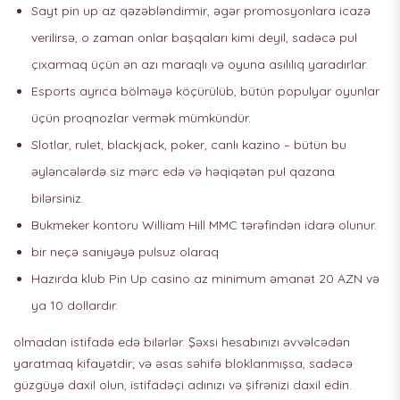
Sayt pin up az qəzəbləndirmir, əgər promosyonlara icazə
verilirsə, o zaman onlar başqaları kimi deyil, sadəcə pul
çıxarmaq üçün ən azı maraqlı və oyuna asılılıq yaradırlar.
Esports ayrıca bölməyə köçürülüb, bütün populyar oyunlar
üçün proqnozlar vermək mümkündür.
Slotlar, rulet, blackjack, poker, canlı kazino – bütün bu
əyləncələrdə siz mərc edə və həqiqətən pul qazana
bilərsiniz.
Bukmeker kontoru William Hill MMC tərəfindən idarə olunur.
bir neçə saniyəyə pulsuz olaraq
Hazırda klub Pin Up casino az minimum əmanət 20 AZN və
ya 10 dollardır.
olmadan istifadə edə bilərlər. Şəxsi hesabınızı əvvəlcədən
yaratmaq kifayətdir; və əsas səhifə bloklanmışsa, sadəcə
güzgüyə daxil olun, istifadəçi adınızı və şifrənizi daxil edin.