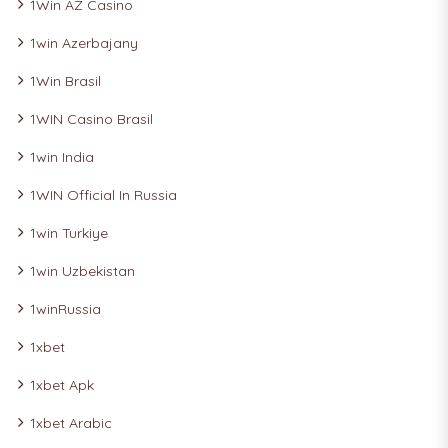
1Win AZ Casino
1win Azerbajany
1Win Brasil
1WIN Casino Brasil
1win India
1WIN Official In Russia
1win Turkiye
1win Uzbekistan
1winRussia
1xbet
1xbet Apk
1xbet Arabic