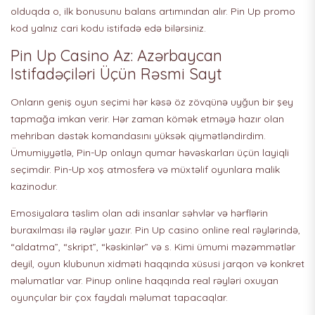
olduqda o, ilk bonusunu balans artımından alır. Pin Up promo
kod yalnız cari kodu istifadə edə bilərsiniz.
Pin Up Casino Az: Azərbaycan
Istifadəçiləri Üçün Rəsmi Sayt
Onların geniş oyun seçimi hər kəsə öz zövqünə uyğun bir şey
tapmağa imkan verir. Hər zaman kömək etməyə hazır olan
mehriban dəstək komandasını yüksək qiymətləndirdim.
Ümumiyyətlə, Pin-Up onlayn qumar həvəskarları üçün layiqli
seçimdir. Pin-Up xoş atmosferə və müxtəlif oyunlara malik
kazinodur.
Emosiyalara təslim olan adi insanlar səhvlər və hərflərin
buraxılması ilə rəylər yazır. Pin Up casino online real rəylərində,
“aldatma”, “skript”, “kəskinlər” və s. Kimi ümumi məzəmmətlər
deyil, oyun klubunun xidməti haqqında xüsusi jarqon və konkret
məlumatlar var. Pinup online haqqında real rəyləri oxuyan
oyunçular bir çox faydalı məlumat tapacaqlar.