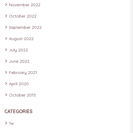
November 2022
October 2022
September 2022
August 2022
July 2022
June 2022
February 2021
April 2020
October 2015
CATEGORIES
1w