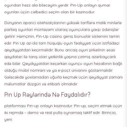
oyundan həzz ala biləcəyim yerdir. Pin-Up onlayn qumar
oyunları üçün cəlbedici seçim olan bir kazinodur.
Dünyanın aparıcı istehsalçılarının yüksək tariflərə malik minlərlə
parlaq oyunları müntəzəm olaraq oyunçulara yaxşı ödənişlər
gətirir. Həmçinin, Pin-Up casino geniş bonuslar sistemini təmin
edir. Pin Up az-da tam hüquqlu oyun fəaliyyəti üçün istifadəçi
qeydiyyatdan keçirməlidir. Bunu ancaq oyun şirkətinin əsas
qaydaları ilə tanış olan yetkinlik yaşına çatmış azərbaycanlı
edə bilər. Qeydiyyatdan keçərkən oyunçu oyun hesabının bağlı
olduğu mobil nömrəni və ya e-poçt ünvanını göstərməlidir.
Gələcəkdə yoxlamadan uğurla keçmək üçün qeydiyyat zamanı
məlumatlar düzgün və etibarlı olmalıdır.
Pin Up Rəylərində Nə Faydalıdır?
platforması Pin-up onlayn kazinodur. Pin-up, seçim etmək üçün
iki rejimdə – demo və real pulla oynamaq təklif edir. Birincisi,
yeni