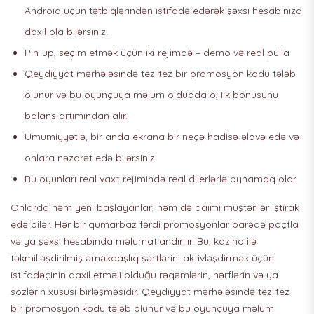
Android üçün tətbiqlərindən istifadə edərək şəxsi hesabınıza
daxil ola bilərsiniz.
Pin-up, seçim etmək üçün iki rejimdə – demo və real pulla
Qeydiyyat mərhələsində tez-tez bir promosyon kodu tələb
olunur və bu oyunçuya məlum olduqda o, ilk bonusunu
balans artımından alır.
Ümumiyyətlə, bir anda ekrana bir neçə hadisə əlavə edə və
onlara nəzarət edə bilərsiniz.
Bu oyunları real vaxt rejimində real dilerlərlə oynamaq olar.
Onlarda həm yeni başlayanlar, həm də daimi müştərilər iştirak
edə bilər. Hər bir qumarbaz fərdi promosyonlar barədə poçtla
və ya şəxsi hesabında məlumatlandırılır. Bu, kazino ilə
təkmilləşdirilmiş əməkdaşlıq şərtlərini aktivləşdirmək üçün
istifadəçinin daxil etməli olduğu rəqəmlərin, hərflərin və ya
sözlərin xüsusi birləşməsidir. Qeydiyyat mərhələsində tez-tez
bir promosyon kodu tələb olunur və bu oyunçuya məlum