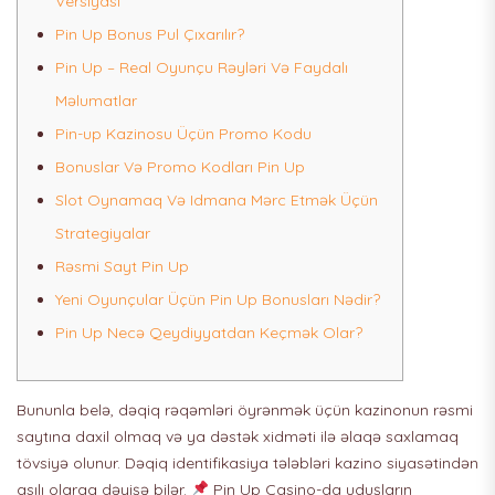
Versiyası
Pin Up Bonus Pul Çıxarılır?
Pin Up – Real Oyunçu Rəyləri Və Faydalı
Məlumatlar
Pin-up Kazinosu Üçün Promo Kodu
Bonuslar Və Promo Kodları Pin Up
Slot Oynamaq Və Idmana Mərc Etmək Üçün
Strategiyalar
Rəsmi Sayt Pin Up
Yeni Oyunçular Üçün Pin Up Bonusları Nədir?
Pin Up Necə Qeydiyyatdan Keçmək Olar?
Bununla belə, dəqiq rəqəmləri öyrənmək üçün kazinonun rəsmi
saytına daxil olmaq və ya dəstək xidməti ilə əlaqə saxlamaq
tövsiyə olunur. Dəqiq identifikasiya tələbləri kazino siyasətindən
asılı olaraq dəyişə bilər.
Pin Up Casino-da uduşların