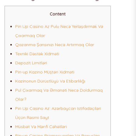
Content
Pin Up Casino Az Pulu Necə Yerləşdirmək Və
Çıxarmaq Olar
Qazanma Şansınızı Necə Artırmaq Olar
Texniki Dəstək Xidməti
Depozit Limitləri
Pin-up Kazino Müştəri Xidməti
Kazinonun Dürüstlüyü Və Etibarlılığı
Pul Çıxarmaq Və Əmanəti Necə Doldurmaq
Olar?
Pin Up Casino Az: Azərbaycan Istifadəçiləri
Üçün Rəsmi Sayt
Müsbət Və Mənfi Cəhətləri
Pin-up Casino Promosyonları Və Bonusları