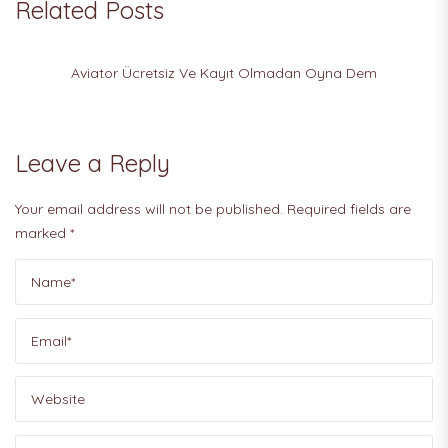
Related Posts
Aviator Ücretsiz Ve Kayıt Olmadan Oyna Dem
Leave a Reply
Your email address will not be published.
Required fields are
marked
*