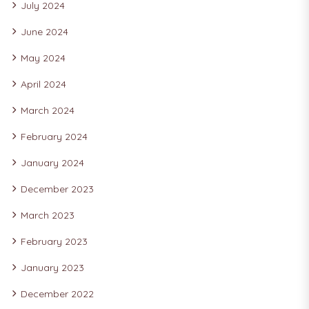
July 2024
June 2024
May 2024
April 2024
March 2024
February 2024
January 2024
December 2023
March 2023
February 2023
January 2023
December 2022