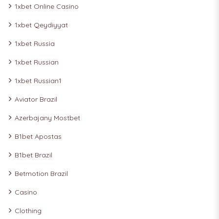
1xbet Online Casino
1xbet Qeydiyyat
1xbet Russia
1xbet Russian
1xbet Russian1
Aviator Brazil
Azerbajany Mostbet
B1bet Apostas
B1bet Brazil
Betmotion Brazil
Casino
Clothing