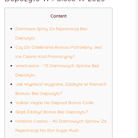
Content
Darmowe Spiny Za Rejestrację Bez
Depozytu
Czy Do Odebrania Bonusu Potrzebny Jest
Ice Casino Kod Promocyjny?
Westcasino – 15 Darmowych Spinów Bez
Depozytu
Jak Wypłacić Wygrane, Zdobyte W Ramach
Bonusu Bez Depozytu?
Vulkan Vegas No Deposit Bonus Code
Skąd Zdobyć Bonus Bez Depozytu?
Hotslots Casino – 40 Darmowych Spinów Za
Rejestrację Na Slot Sugar Rush