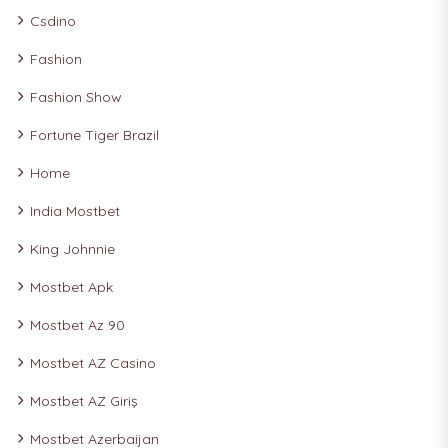
Csdino
Fashion
Fashion Show
Fortune Tiger Brazil
Home
India Mostbet
King Johnnie
Mostbet Apk
Mostbet Az 90
Mostbet AZ Casino
Mostbet AZ Giriş
Mostbet Azerbaijan