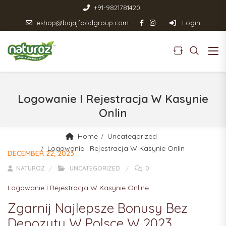
+91-9821781420
eshop@bajajfoodgroup.com
Login
Logowanie I Rejestracja W Kasynie
Onlin
Home
Uncategorized
Logowanie I Rejestracja W Kasynie Onlin
DECEMBER 22, 2023
NATUROZ
UNCATEGORIZED
0
Logowanie I Rejestracja W Kasynie Online
Zgarnij Najlepsze Bonusy Bez
Depozytu W Polsce W 2023