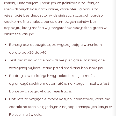
zmiany i informujemy naszych czytelników o zaufanych i
sprawdzonych kasynach online, które oferują bonus za
rejestrację bez depozytu. W dzisiejszych czasach bardzo
rzadko można znaleźć bonus darmowych spinów bez
depozytu, który można wykorzystać we wszystkich grach w
bibliotece kasyna.
Bonusy bez depozytu są zazwyczaj objęte warunkami
obrotu od x20 do x40.
Jeśli masz na koncie prawdziwe pieniądze, zostaną one
zazwyczaj wykorzystane przed środkami bonusowymi.
Po drugie, w niektórych wypadkach kasyno może
ograniczyć spektrum automatów, na których możliwa jest
bonusowa rozgrywka za rejestrację.
HotSlots to względnie młode kasyno internetowe, które ma
zadatki na stanie się jednym z najpopularniejszych kasyn w
Polsce i na świecie.