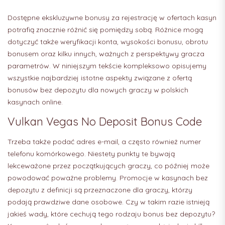
Dostępne ekskluzywne bonusy za rejestrację w ofertach kasyn
potrafią znacznie różnić się pomiędzy sobą. Różnice mogą
dotyczyć także weryfikacji konta, wysokości bonusu, obrotu
bonusem oraz kilku innych, ważnych z perspektywy gracza
parametrów. W niniejszym tekście kompleksowo opisujemy
wszystkie najbardziej istotne aspekty związane z ofertą
bonusów bez depozytu dla nowych graczy w polskich
kasynach online.
Vulkan Vegas No Deposit Bonus Code
Trzeba także podać adres e-mail, a często również numer
telefonu komórkowego. Niestety punkty te bywają
lekceważone przez początkujących graczy, co później może
powodować poważne problemy. Promocje w kasynach bez
depozytu z definicji są przeznaczone dla graczy, którzy
podają prawdziwe dane osobowe. Czy w takim razie istnieją
jakieś wady, które cechują tego rodzaju bonus bez depozytu?