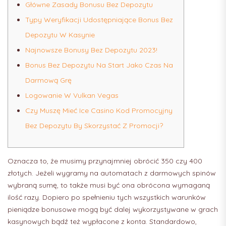
Główne Zasady Bonusu Bez Depozytu
Typy Weryfikacji Udostępniające Bonus Bez
Depozytu W Kasynie
Najnowsze Bonusy Bez Depozytu 2023!
Bonus Bez Depozytu Na Start Jako Czas Na
Darmową Grę
Logowanie W Vulkan Vegas
Czy Muszę Mieć Ice Casino Kod Promocyjny
Bez Depozytu By Skorzystać Z Promocji?
Oznacza to, że musimy przynajmniej obrócić 350 czy 400
złotych. Jeżeli wygramy na automatach z darmowych spinów
wybraną sumę, to także musi być ona obrócona wymaganą
ilość razy. Dopiero po spełnieniu tych wszystkich warunków
pieniądze bonusowe mogą być dalej wykorzystywane w grach
kasynowych bądź też wypłacone z konta. Standardowo,