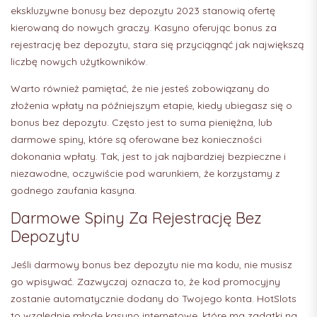
ekskluzywne bonusy bez depozytu 2023 stanowią ofertę
kierowaną do nowych graczy. Kasyno oferując bonus za
rejestrację bez depozytu, stara się przyciągnąć jak największą
liczbę nowych użytkowników.
Warto również pamiętać, że nie jesteś zobowiązany do
złożenia wpłaty na późniejszym etapie, kiedy ubiegasz się o
bonus bez depozytu. Często jest to suma pieniężna, lub
darmowe spiny, które są oferowane bez konieczności
dokonania wpłaty. Tak, jest to jak najbardziej bezpieczne i
niezawodne, oczywiście pod warunkiem, że korzystamy z
godnego zaufania kasyna.
Darmowe Spiny Za Rejestrację Bez
Depozytu
Jeśli darmowy bonus bez depozytu nie ma kodu, nie musisz
go wpisywać. Zazwyczaj oznacza to, że kod promocyjny
zostanie automatycznie dodany do Twojego konta. HotSlots
to względnie młode kasyno internetowe, które ma zadatki na