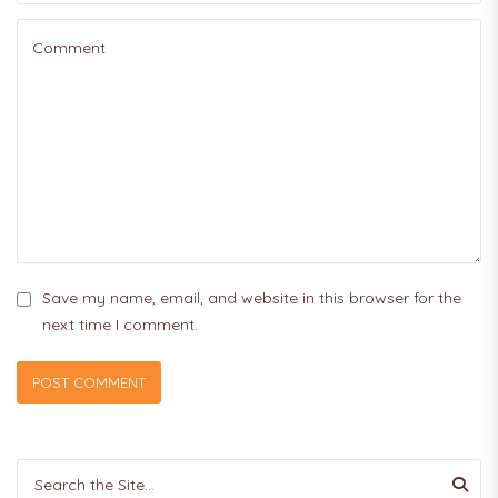
Save my name, email, and website in this browser for the
next time I comment.
Search for: