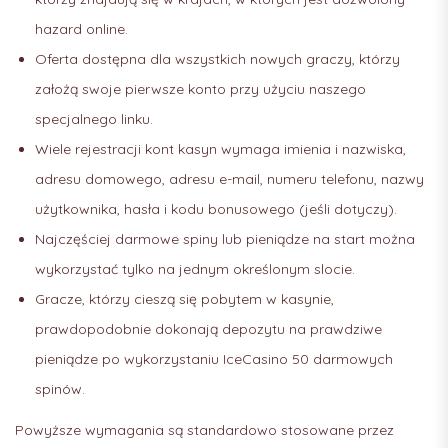
hazard online.
Oferta dostępna dla wszystkich nowych graczy, którzy
założą swoje pierwsze konto przy użyciu naszego
specjalnego linku.
Wiele rejestracji kont kasyn wymaga imienia i nazwiska,
adresu domowego, adresu e-mail, numeru telefonu, nazwy
użytkownika, hasła i kodu bonusowego (jeśli dotyczy).
Najczęściej darmowe spiny lub pieniądze na start można
wykorzystać tylko na jednym określonym slocie.
Gracze, którzy cieszą się pobytem w kasynie,
prawdopodobnie dokonają depozytu na prawdziwe
pieniądze po wykorzystaniu IceCasino 50 darmowych
spinów.
Powyższe wymagania są standardowo stosowane przez