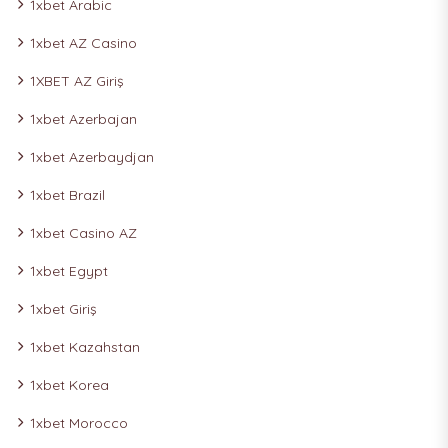
1xbet Arabic
1xbet AZ Casino
1XBET AZ Giriş
1xbet Azerbajan
1xbet Azerbaydjan
1xbet Brazil
1xbet Casino AZ
1xbet Egypt
1xbet Giriş
1xbet Kazahstan
1xbet Korea
1xbet Morocco