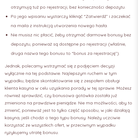
otrzymują tuż po rejestracji, bez konieczności depozytu.
Po jego wpisaniu wystarczy kliknąć “Zatwierdź” i zaczekać
na maila z instrukcją utworzenia nowego hasła.
Nie musisz nic płacić, żeby otrzymać darmowe bonusy bez
depozytu, ponieważ są dostępne po rejestracji (właśnie,
druga nazwa tego bonusu to “bonus za rejestrację”).
Jednak, polecamy wstrzymać się z podjęciem decyzji
wyłącznie na tej podstawie. Najlepszym ruchem w tym
wypadku, będzie skontaktowanie się z zespołem obsługi
klienta kasyna w celu uzyskania porady w tej sprawie. Możesz
również sprawdzić, czy bonusowa gotówka została już
zmieniona na prawdziwe pieniądze. Nie ma możliwości, aby to
zmienić, ponieważ jest to tylko część sposobu, w jaki działają
kasyna, jeśli chodzi o tego typu bonusy. Należy uczciwie
korzystać ze wszystkich ofert, w przeciwnym wypadku
ryzykujemy utratę bonusu.