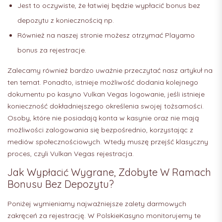
Jest to oczywiste, że łatwiej będzie wypłacić bonus bez
depozytu z koniecznością np.
Również na naszej stronie możesz otrzymać Playamo
bonus za rejestracje.
Zalecamy również bardzo uważnie przeczytać nasz artykuł na
ten temat. Ponadto, istnieje możliwość dodania kolejnego
dokumentu po kasyno Vulkan Vegas logowanie, jeśli istnieje
konieczność dokładniejszego określenia swojej tożsamości.
Osoby, które nie posiadają konta w kasynie oraz nie mają
możliwości zalogowania się bezpośrednio, korzystając z
mediów społecznościowych. Wtedy muszę przejść klasyczny
proces, czyli Vulkan Vegas rejestracja.
Jak Wypłacić Wygrane, Zdobyte W Ramach
Bonusu Bez Depozytu?
Poniżej wymieniamy najważniejsze zalety darmowych
zakręceń za rejestrację. W PolskieKasyno monitorujemy te