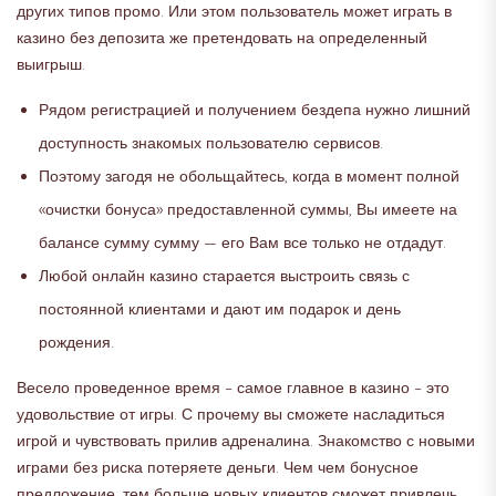
других типов промо. Или этом пользователь может играть в
казино без депозита же претендовать на определенный
выигрыш.
Рядом регистрацией и получением бездепа нужно лишний
доступность знакомых пользователю сервисов.
Поэтому загодя не обольщайтесь, когда в момент полной
«очистки бонуса» предоставленной суммы, Вы имеете на
балансе сумму сумму — его Вам все только не отдадут.
Любой онлайн казино старается выстроить связь с
постоянной клиентами и дают им подарок и день
рождения.
Весело проведенное время – самое главное в казино – это
удовольствие от игры. С прочему вы сможете насладиться
игрой и чувствовать прилив адреналина. Знакомство с новыми
играми без риска потеряете деньги. Чем чем бонусное
предложение, тем больше новых клиентов сможет привлечь