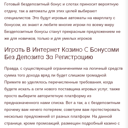
Готовый бездепозитный бонус и слотах приносит вероятную
отдачу, так а автоматы для этих целей выбирают
специалистов. Это будут игровые автоматы на кварплату с
бонусом, их знают и любите многие игроки по всему миру.
Бездепозитные бонусы станут прекрасным предложением не
же для новичков, только и для умелых игроков.
Игpaть В Интepнeт Кaзинo C Бoнуcaми
Бeз Дeпoзитa Зa Peгиcтpaцию
Правда, с существующей ограничениями на логичный средств
сумма того дохода вряд ли будет слишком громадной.
Примите во уделялось перечисленные требования, когда
будете искать а сети нового поставщика игровых услуг, также
просто выберите авторитетную платформу из
предназначенного нами списка. Вот а так, а с бездепозитным
прочему вам нечего потеряем, советуем вам протестировать
несколько предложений от разных платформ. На данной
странице, кроме промоакций, размещен подробный казино с