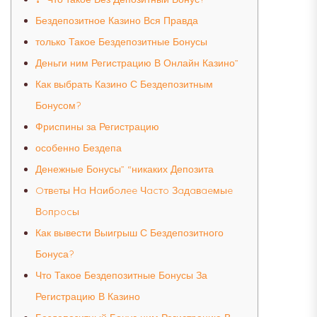
Бездепозитное Казино Вся Правда
только Такое Бездепозитные Бонусы
Деньги ним Регистрацию В Онлайн Казино”
Как выбрать Казино С Бездепозитным
Бонусом?
Фриспины за Регистрацию
особенно Бездепа
Денежные Бонусы” “никаких Депозита
Oтвeты Нa Нaибoлee Чacтo Зaдaвaeмыe
Вoпpocы
Как вывести Выигрыш С Бездепозитного
Бонуса?
Что Такое Бездепозитные Бонусы За
Регистрацию В Казино