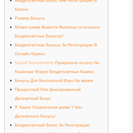
Бездепозитный Бонус ним Регистрацию В
Казино
Размер Бонуса
Можно разве Вывести Выигрыш остального
Бездепозитных Бонусов?
Бездепозитные Бонусы За Регистрацию В
Онлайн Казино
Social Tournaments Прекратило оплату На
Кошельки Форум Бездепозитных Казино
Бонусы Для Бесплатной Игры На время
Процентный Или фиксированный
Депозитный Бонус
❓ Какие Ограничения разве У Без
Депозитного Бонуса?
Бездепозитный Бонус За Регистрацию