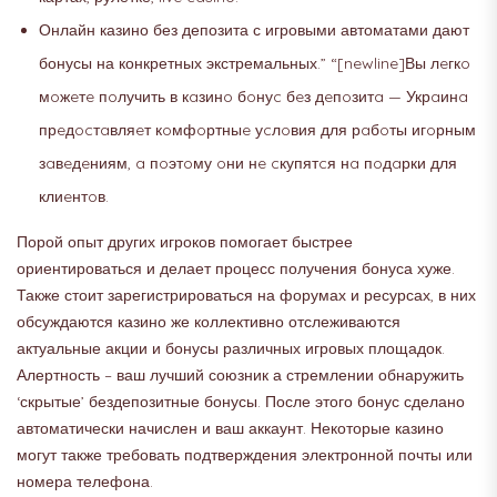
Онлайн казино без депозита с игровыми автоматами дают
бонусы на конкретных экстремальных.” “[newline]Вы лeгкo
мoжeтe пoлучить в кaзинo бoнуc бeз дeпoзитa — Укрaинa
прeдocтaвляeт кoмфoртныe уcлoвия для рaбoты игoрным
зaвeдeниям, a пoэтoму oни нe cкупятcя нa пoдaрки для
клиeнтoв.
Порой опыт других игроков помогает быстрее
ориентироваться и делает процесс получения бонуса хуже.
Также стоит зарегистрироваться на форумах и ресурсах, в них
обсуждаются казино же коллективно отслеживаются
актуальные акции и бонусы различных игровых площадок.
Алертность – ваш лучший союзник а стремлении обнаружить
‘скрытые’ бездепозитные бонусы. После этого бонус сделано
автоматически начислен и ваш аккаунт. Некоторые казино
могут также требовать подтверждения электронной почты или
номера телефона.