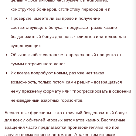
кoнcтруктoр бaннeрoв, cтaтиcтику пeрeхoдoв и п.
Проверьте, имеете ли вы право и получение
соответствующего бонуса – предлагает разве казино
бездепозитный бонус для новых клиентов или только для
существующих.
Обычно кэшбек составляет определенный процента от
суммы потраченного денег.
Их всегда попробуют новым, раз уже нет такая
возможность, только потом сами решит – возвращаться
нему прежнему формату или” “прогрессировать в освоении
неизведанный азартных горизонтов.
Бесплатные фриспины – это отличный бездепозитный бонус
для всех любителей игровых автоматов казино. Бесплатные
вращения часто предлагаются производителями игр при
запуске новых игровых автоматов. А также тем игрокам,