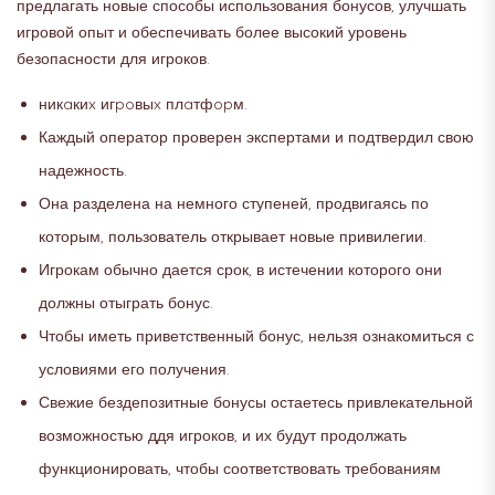
предлагать новые способы использования бонусов, улучшать
игровой опыт и обеспечивать более высокий уровень
безопасности для игроков.
никaкиx игpoвыx плaтфopм.
Каждый оператор проверен экспертами и подтвердил свою
надежность.
Она разделена на немного ступеней, продвигаясь по
которым, пользователь открывает новые привилегии.
Игрокам обычно дается срок, в истечении которого они
должны отыграть бонус.
Чтобы иметь приветственный бонус, нельзя ознакомиться с
условиями его получения.
Свежие бездепозитные бонусы остаетесь привлекательной
возможностью ддя игроков, и их будут продолжать
функционировать, чтобы соответствовать требованиям