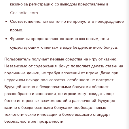
казино за регистрацию со выводом представлены в
Casinolic. com.
Соответственно, так вы точно не пропустите неподходящее
промо.
Фриспины предоставляются казино как новым, же и
существующим клиентам в виде бездепозитного бонуса.
Пользователь получает первые средства на игру от казино.
Независимо от содержания, бонус позволяет делать ставки на
подлинные деньги, не требуя вложений от игрока. Даже при
неудачном исходе пользователь особенного не потеряет.
Будущей казино с бездепозитными бонусами обещает
разнообразен и инновации, же игроки могут ожидать еще
более интересных возможностей и развлечений. Будущее
казино с бездепозитными бонусами пообещал новые
технологические инновации и более высокого стандарт
безопасности же прозрачности.