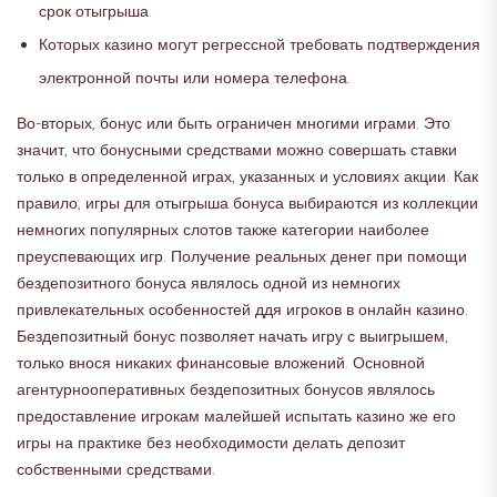
срок отыгрыша.
Которых казино могут регрессной требовать подтверждения
электронной почты или номера телефона.
Во-вторых, бонус или быть ограничен многими играми. Это
значит, что бонусными средствами можно совершать ставки
только в определенной играх, указанных и условиях акции. Как
правило, игры для отыгрыша бонуса выбираются из коллекции
немногих популярных слотов также категории наиболее
преуспевающих игр. Получение реальных денег при помощи
бездепозитного бонуса являлось одной из немногих
привлекательных особенностей ддя игроков в онлайн казино.
Бездепозитный бонус позволяет начать игру с выигрышем,
только внося никаких финансовые вложений. Основной
агентурнооперативных бездепозитных бонусов являлось
предоставление игрокам малейшей испытать казино же его
игры на практике без необходимости делать депозит
собственными средствами.