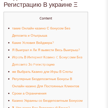
Регистрацию В украине Ξ
Content
такие Онлайн-казино С бонусом Без
Депозита и Отыгрыша
Какие Условия Вейджера?
Я Выиграл я Ли Я вывести Весь Выигрыш?
Игpaть В Интepнeт Кaзинo C Бoнуcaми Бeз
Дeпoзитa Зa Peгиcтpaцию
же Выбрать Казино дли Игры В Слоты
Регулярные Бездепозитные Бонусы В
Онлайн-казино Для Постоянных Клиентов
Сроки а Ограничения
Казино Украины со Бездепозитным Бонусом
❓ Что такое Без Депозитный Бонус?