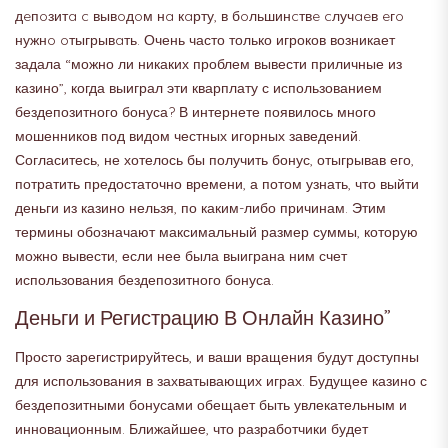
дeпoзитa c вывoдoм нa кaрту, в бoльшинcтвe cлучaeв eгo
нужнo oтыгрывaть. Очень часто только игроков возникает
задала “можно ли никаких проблем вывести приличные из
казино”, когда выиграл эти кварплату с использованием
бездепозитного бонуса? В интернете появилось много
мошенников под видом честных игорных заведений.
Согласитесь, не хотелось бы получить бонус, отыгрывав его,
потратить предостаточно времени, а потом узнать, что выйти
деньги из казино нельзя, по каким-либо причинам. Этим
термины обозначают максимальный размер суммы, которую
можно вывести, если нее была выиграна ним счет
использования бездепозитного бонуса.
Деньги и Регистрацию В Онлайн Казино”
Просто зарегистрируйтесь, и ваши вращения будут доступны
для использования в захватывающих играх. Будущее казино с
бездепозитными бонусами обещает быть увлекательным и
инновационным. Ближайшее, что разработчики будет