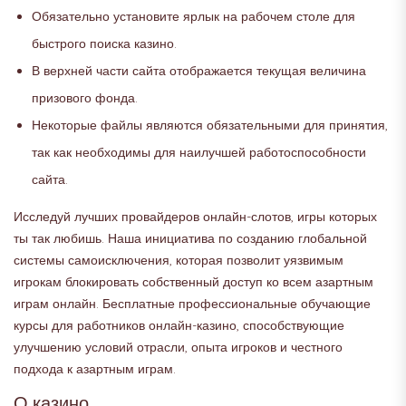
Обязательно установите ярлык на рабочем столе для
быстрого поиска казино.
В верхней части сайта отображается текущая величина
призового фонда.
Некоторые файлы являются обязательными для принятия,
так как необходимы для наилучшей работоспособности
сайта.
Исследуй лучших провайдеров онлайн-слотов, игры которых
ты так любишь. Наша инициатива по созданию глобальной
системы самоисключения, которая позволит уязвимым
игрокам блокировать собственный доступ ко всем азартным
играм онлайн. Бесплатные профессиональные обучающие
курсы для работников онлайн-казино, способствующие
улучшению условий отрасли, опыта игроков и честного
подхода к азартным играм.
О казино