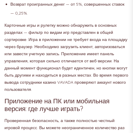
Возврат проигранных денег — от 5%, совершенных ставок
— 0,25%.
Карточные игры и рулетку можно обнаружить в основных
разделах — фильтр по видам игр представлен в общей
сортировке. Игра в приложении не требует входа на площадку
через браузер. Необходимо загрузить клиент, авторизоваться
или завести учетную запись. Приложение имеет панель
управления, которая сильно отличается от веб-версии. На
данный момент функционал будет идентичен, но кнопки могут
быть другими и находиться в разных местах. Во время первого
вывода сотрудники казино VAVADA проверяют аккаунт нового
пользователя.
Приложение на ПК или мобильная
версия: где лучше играть?
Проверенная безопасность, а также полностью честный
игровой процесс. Вы можете неограниченное количество раз