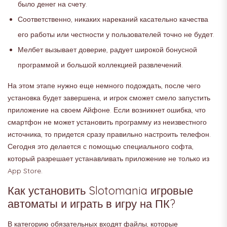
было денег на счету.
Соответственно, никаких нареканий касательно качества
его работы или честности у пользователей точно не будет.
Мелбет вызывает доверие, радует широкой бонусной
программой и большой коллекцией развлечений.
На этом этапе нужно еще немного подождать, после чего
установка будет завершена, и игрок сможет смело запустить
приложение на своем Айфоне. Если возникнет ошибка, что
смартфон не может установить программу из неизвестного
источника, то придется сразу правильно настроить телефон.
Сегодня это делается с помощью специального софта,
который разрешает устанавливать приложение не только из
App Store.
Как установить Slotomania игровые
автоматы и играть в игру на ПК?
В категорию обязательных входят файлы, которые