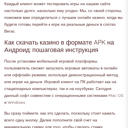
Каждый клиент может тестировать игры на нашем сайте
настолько долго, насколько ему угодно. Мы, со своей стороны,
поможем вам определиться с лучшим онлайн казино, когда вы
будете готовы перейти к игре на реальные деньги в слотах
Вегас.
Как скачать казино в формате APK на
Андроид: пошаговая инструкция
После установки мобильной игровой платформы,
пользователь сможет запускать игровые автоматы в онлайн
или оффлайн режиме, используя демонстрационный метод
или играя на деньги. Игровой клиент на ПК работает как на
стационарных компьютерах, так и на ноутбуках. Сегодня
данный софт совместим с операционными системами Mac OS
и Windows.
Вы сразу поймете, как это сделать, поскольку стоит нажать
всего одну кнопку. Далее пополните свой счет на
минимальную сумму для того, чтобы сделать ставку.