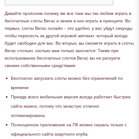
Давайте проясним почему же все таки мы так любим играть в
бесплатные слоты Вегас и зачем в них играть в принципе. Во-
первых, слоты Вегас онлайн – это удобно, у вас уйдут секунды
чтобы пересесть за другой игровой автомат, который всегда
будет свободен для вас. Во-вторых, вы сможете играть в слоты
Вегас столько, сколько вам только захочется. Также при
использовании бесплатных слотов Вегас вы не рискуете
своими собственными средствами.
Бесплатно запускать слоты можно без ограничений по
времени.
Прежде всего мобильная версия всегда работает быстрее
сайта казино, потому что зачастую отлично
оптимизирована.
Полноценное приложение на ПК можно сказать только с
официального сайта азартного клуба.