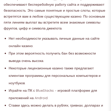
обеспечивают бесперебойную работу сайта и поддерживают
безопасность. Это самые понятные и простые слоты, которые
встретятся вам в любом существующем казино. По основным
пяти линиям выплат вы встретите всем знакомые символы
фруктов, цифр и символа джекпота.
Нет необходимости указывать личные данные на сайте
онлайн-казино.
При этом вероятность получить бан без возможности
вывода очень высока.
Некоторые лицензионные казино также предлагают
клиентам программы для персональных компьютеров и
ноутбуков.
Играйте на ПК с BlueStacks – игровой платформе для
приложений на Android.
Ставки здесь можно делать в рублях, гривнах, долларах и