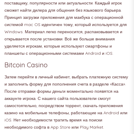
поставщику, популярности или актуальности. Каждый игрок
сможет найти дилера для общения без языкового барьера.
Принцип загрузки приложения для макбука с операционной
системой mac OS идентичен тому, который используется для
Windows. Материал легко переносится, распаковывается и
открывается после установки. Всё же больше внимания
уделяется игрокам, которые используют смартфоны и
планшеты с операционными системами Android и iOS.
Bitcoin Casino
Затем перейти в личный кабинет, выбрать платежную систему
и заполнить форму для пополнения счета в разделе «Касса».
После отправки формы деньги моментально появятся на
аккаунте игрока. С нашего сайта пользователи смогут
самостоятельно, посредством торрент, скачать приложения
казино на мобильные телефоны, работающие на Android или
iOS. Нет необходимости тратить время на поиски
необходимого софта в App Store или Play Market.