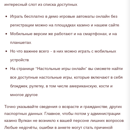
интересный слот из списка доступных.
Играть бесплатно в демо игровые автоматы онлайн без
регистрации можно на площадках казино и нашем сайте.
Мобильные версии же работают и на смартфонах, и на
планшетах.
Но что важнее всего – в них можно играть с мобильных
устройств.
На странице “Настольные игры онлайн” вы сможете найти
все доступные настольные игры, которые включают в себя
блэкджек, рулетку, в том числе американскую, кости и
многое другое.
Точно указывайте сведения о возрасте и гражданстве, других
паспортных данных. Главное, чтобы потом у администрации
казино Вулкан не возникло к вашей персоне лишних вопросов.
Любые недочёты, ошибки в анкете могут стать причиной