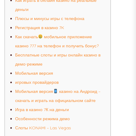
Как играть в онлайн казино на реальные
деньги
Плюсы и минусы игры с телефона
Регистрация в казино 7K
Как скачать
мобильное приложение
казино 777 на телефон и получить бонус?
Бесплатные слоты и игры онлайн казино в
демо-режиме
Мобильная версия
игровых провайдеров
Мобильная версия
казино на Андроид –
скачать и играть на официальном сайте
Игра в казино 7К на деньги
Особенности режима демо
Слоты KONAMI – Las Vegas