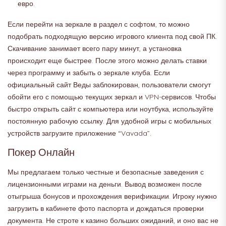
евро.
Если перейти на зеркале в раздел с софтом, то можно
подобрать подходящую версию игрового клиента под свой ПК.
Скачивание занимает всего пару минут, а установка
происходит еще быстрее. После этого можно делать ставки
через программу и забыть о зеркале клуба. Если
официальный сайт Веды заблокирован, пользователи смогут
обойти его с помощью текущих зеркал и VPN-сервисов. Чтобы
быстро открыть сайт с компьютера или ноутбука, используйте
постоянную рабочую ссылку. Для удобной игры с мобильных
устройств загрузите приложение “Vavada”.
Покер Онлайн
Мы предлагаем только честные и безопасные заведения с
лицензионными играми на деньги. Вывод возможен после
отыгрыша бонусов и прохождения верификации. Игроку нужно
загрузить в кабинете фото паспорта и дождаться проверки
документа. Не строте к казино больших ожиданий, и оно вас не