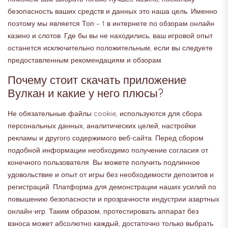
безопасность ваших средств и данных это наша цель. Именно
поэтому мы является Топ – 1 в интернете по обзорам онлайн
казино и слотов. Где бы вы не находились, ваш игровой опыт
останется исключительно положительным, если вы следуете
предоставленным рекомендациям и обзорам.
Почему стоит скачать приложение
Вулкан и какие у него плюсы?
Не обязательные файлы cookie, используются для сбора
персональных данных, аналитических целей, настройки
рекламы и другого содержимого веб-сайта. Перед сбором
подобной информации необходимо получение согласия от
конечного пользователя. Вы можете получить подлинное
удовольствие и опыт от игры без необходимости депозитов и
регистраций. Платформа для демонстрации наших усилий по
повышению безопасности и прозрачности индустрии азартных
онлайн-игр. Таким образом, протестировать аппарат без
взноса может абсолютно каждый, достаточно только выбрать